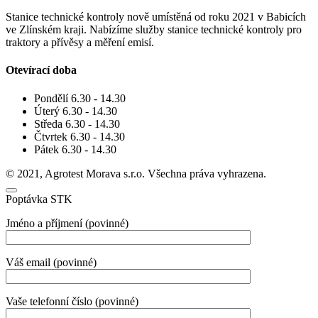
Stanice technické kontroly nově umístěná od roku 2021 v Babicích
ve Zlínském kraji. Nabízíme služby stanice technické kontroly pro
traktory a přívěsy a měření emisí.
Otevírací
doba
Pondělí
6.30 - 14.30
Úterý
6.30 - 14.30
Středa
6.30 - 14.30
Čtvrtek
6.30 - 14.30
Pátek
6.30 - 14.30
© 2021, Agrotest Morava s.r.o. Všechna práva vyhrazena.
Poptávka STK
Jméno a příjmení (povinné)
Váš email (povinné)
Vaše telefonní číslo (povinné)