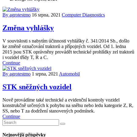
By agrotestmo
16 srpna, 2021
Computer Diagnostics
Změna vyhlášky
V souvislosti s nabytím účinnosti vyhlášky č. 341/2014 Sb., došlo
ke změně označování traktorů a přípojných vozidel. Od 1. ledna
2015 jsou STK oprávněny provádět technické prohlídky zel traktorů
i vozidel třídy T, R a C.
Continue
By agrotestmo
1 srpna, 2021
Automobil
STK sněžných vozidel
Nově provádíme také technické a evidenční kontroly vozidel
konstrukčně určených k pohybu na sněhu nebo ledu kategorie Z, R,
SS, nebo T za dodržení stanovených podmínek.
Continue
Nejnovější příspěvky