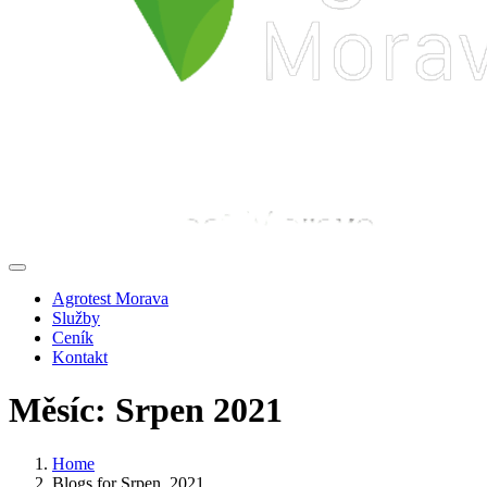
Agrotest Morava
Služby
Ceník
Kontakt
Měsíc:
Srpen 2021
Home
Blogs for Srpen, 2021